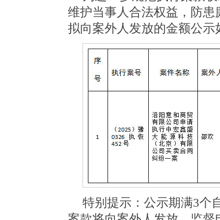
维护当事人合法权益，防患
拟向案外人发放的金额公示
特别提示：公示期满
3
个
案款将向案外人发放，监督